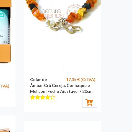
Colar de
17,35 € (C/ IVA)
Âmbar Crú Cereja, Conhaque e
/ IVA)
Mel com Fecho Ajustável - 20cm