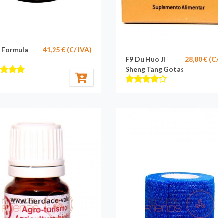
t Formula
41,25 € (C/ IVA)
F9 Du Huo Ji
28,80 € (C
Sheng Tang Gotas