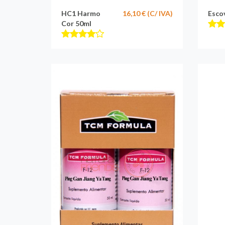
HC1 Harmo
16,10 € (C/ IVA)
Esco
Cor 50ml