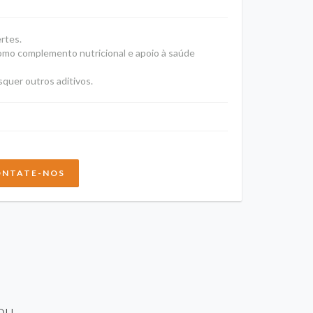
ertes.
 como complemento nutricional e apoio à saúde
quer outros aditivos.
NTATE-NOS
ou