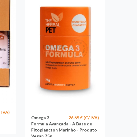
/ IVA)
Omega 3
26,65 € (C/ IVA)
Formula Avançada - À Base de
Fitoplancton Marinho - Produto
Vegan 75g