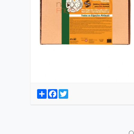
Share
Facebook
Twitter
Q