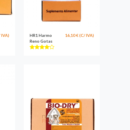
/ IVA)
HR1 Harmo
16,10 € (C/ IVA)
Reno Gotas