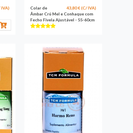
/ IVA)
Colar de
43,80 € (C/ IVA)
Âmbar Crú Mel e Conhaque com
Fecho Fivela Ajustável - 55-60cm