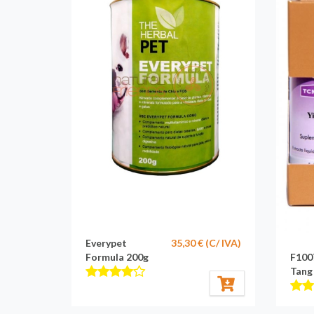
Everypet
35,30 € (C/ IVA)
Formula 200g
F100
Tang