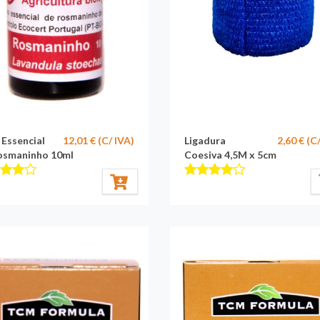
 Essencial
12,01 € (C/ IVA)
Ligadura
2,60 € (C
osmaninho 10ml
Coesiva 4,5M x 5cm