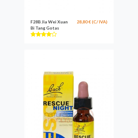
F28B Jia Wei Xuan
28,80 € (C/ IVA)
Bi Tang Gotas