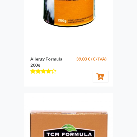
Allergy Formula
39,03 € (C/ IVA)
200g