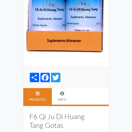
Share
Facebook
Twitter
PRODUTO
INFO
F6 Qi Ju Di Huang
Tang Gotas