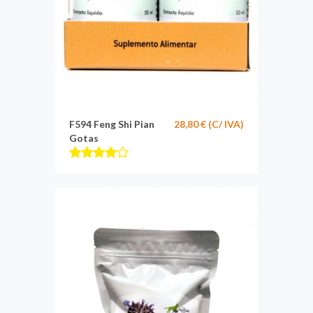
F594 Feng Shi Pian
28,80 € (C/ IVA)
Gotas