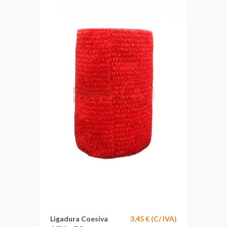
Ligadura Coesiva
3,45 € (C/ IVA)