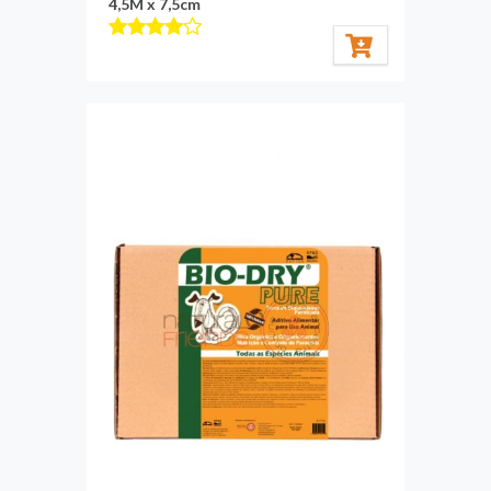
4,5M x 7,5cm