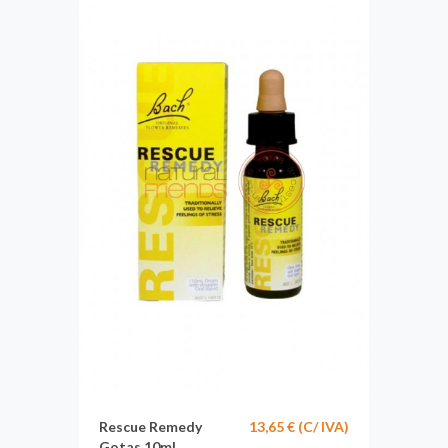
Rescue Remedy
13,65 € (C/ IVA)
Gotas 10ml