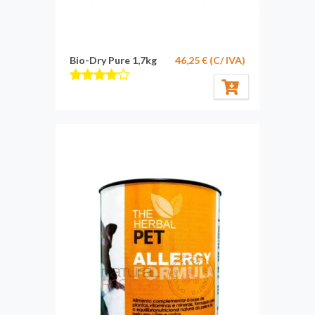
Bio-Dry Pure 1,7kg
46,25 € (C/ IVA)