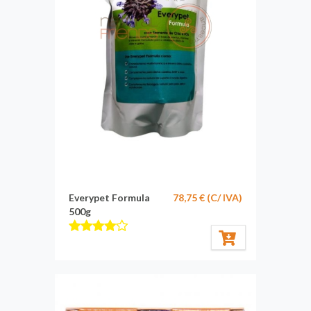
Everypet Formula
78,75 € (C/ IVA)
500g