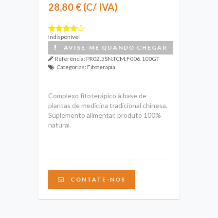
28,80 € (C/ IVA)
Indisponível
AVISE-ME QUANDO CHEGAR
Referência:
PR02.5SN.TCM.F006.100GT
Categorias:
Fitoterapia
Complexo fitoterápico à base de
plantas de medicina tradicional chinesa.
Suplemento alimentar, produto 100%
natural.
CONTATE-NOS