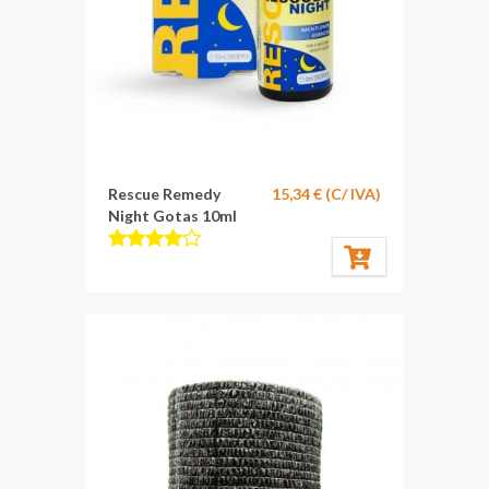
Rescue Remedy
15,34 € (C/ IVA)
Night Gotas 10ml