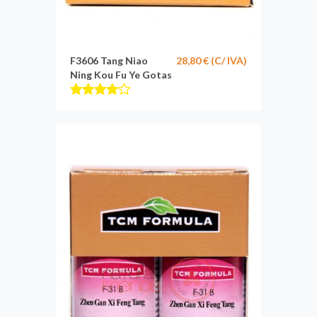
F3606 Tang Niao
28,80 € (C/ IVA)
Ning Kou Fu Ye Gotas