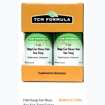
F66 Dang Gui Shao
28,80 € (C/ IVA)
Yao San Tang Gotas