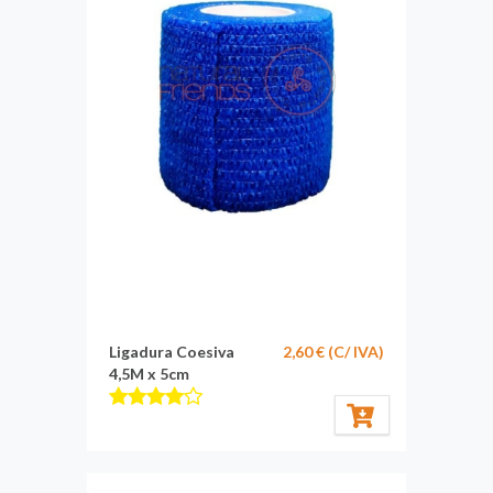
Ligadura Coesiva
2,60 € (C/ IVA)
4,5M x 5cm