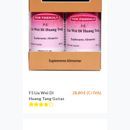
F5 Liu Wei Di
28,80 € (C/ IVA)
Huang Tang Gotas