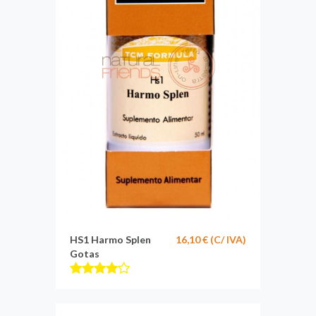
HS1 Harmo Splen
16,10 € (C/ IVA)
Gotas