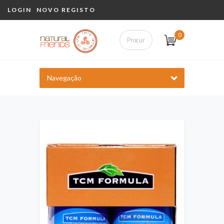
LOGIN
NOVO REGISTO
0
Navegação