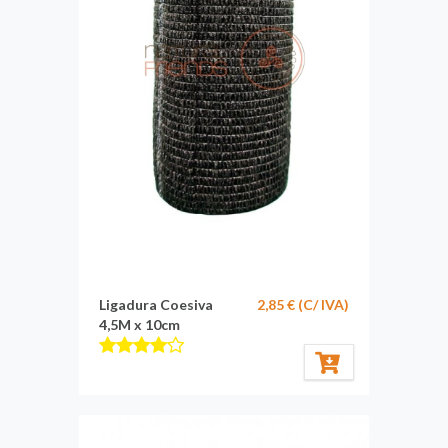
Ligadura Coesiva
2,85 € (C/ IVA)
4,5M x 10cm