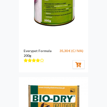
Everypet Formula
35,30 € (C/ IVA)
200g