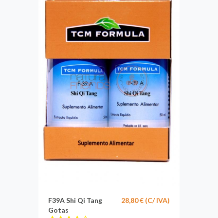
F39A Shi Qi Tang
28,80 € (C/ IVA)
Gotas