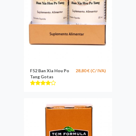
F52 Ban Xia Hou Po
28,80 € (C/ IVA)
Tang Gotas