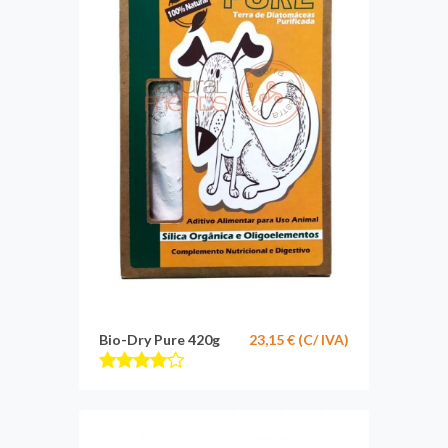
Bio-Dry Pure 420g
23,15 € (C/ IVA)