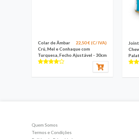
Colar de Âmbar
22,50 € (C/ IVA)
Join
Crú, Mel e Conhaque com
Chew
Turquesa, Fecho Ajustável - 30cm
Pala
Quem Somos
Termos e Condições