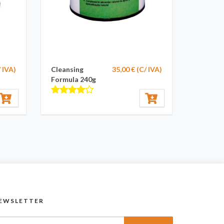
/ IVA)
Cleansing
35,00 € (C/ IVA)
Formula 240g
EWSLETTER