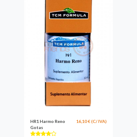
HR1 Harmo Reno
16,10 € (C/ IVA)
Gotas