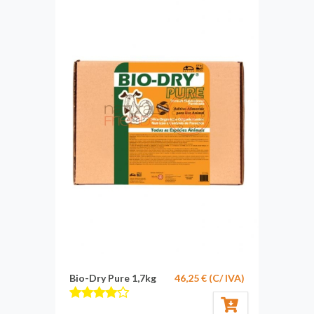
Bio-Dry Pure 1,7kg
46,25 € (C/ IVA)