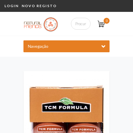
LOGIN
NOVO REGISTO
0
Navegação