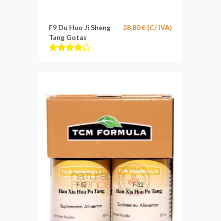
F9 Du Huo Ji Sheng
28,80 € (C/ IVA)
Tang Gotas