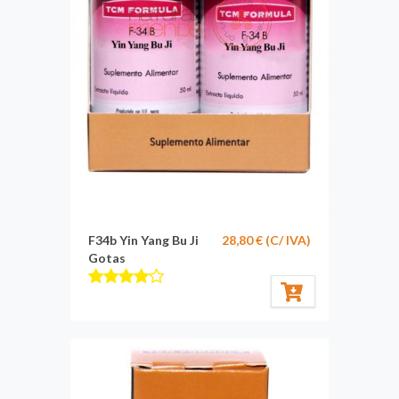
F34b Yin Yang Bu Ji
28,80 € (C/ IVA)
Gotas