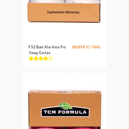
F52 Ban Xia Hou Po
28,80 € (C/ IVA)
Tang Gotas