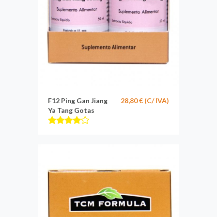
F12 Ping Gan Jiang
28,80 € (C/ IVA)
Ya Tang Gotas