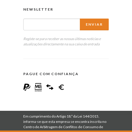
NEWSLETTER
Registe-se para receber as nossas últimas notícias e
atualizações directamente na sua caixa de entrada
PAGUE COM CONFIANÇA
Em cumprimento do Artigo 18.º da Lei 144/2015,
informa-se que esta empresa se encontra inscrita no
Centro de Arbitragem de Conflitos de Consumo de