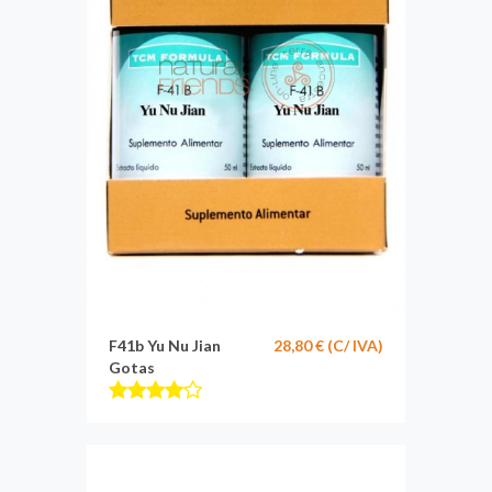
F41b Yu Nu Jian
28,80 € (C/ IVA)
Gotas