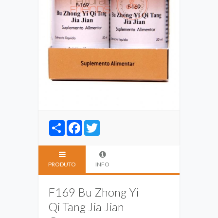
Share
Facebook
Twitter
PRODUTO
INFO
F169 Bu Zhong Yi
Qi Tang Jia Jian