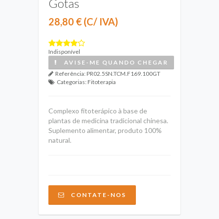
Gotas
28,80 € (C/ IVA)
Indisponível
AVISE-ME QUANDO CHEGAR
Referência:
PR02.5SN.TCM.F169.100GT
Categorias:
Fitoterapia
Complexo fitoterápico à base de
plantas de medicina tradicional chinesa.
Suplemento alimentar, produto 100%
natural.
CONTATE-NOS