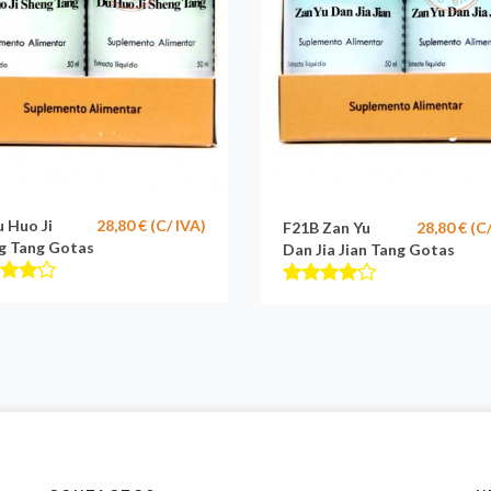
u Huo Ji
28,80 € (C/ IVA)
F21B Zan Yu
28,80 € (C
g Tang Gotas
Dan Jia Jian Tang Gotas