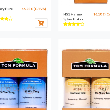
Dry Pure
46,25 € (C/ IVA)
g
HS1 Harmo
16,10 € (C
Splen Gotas