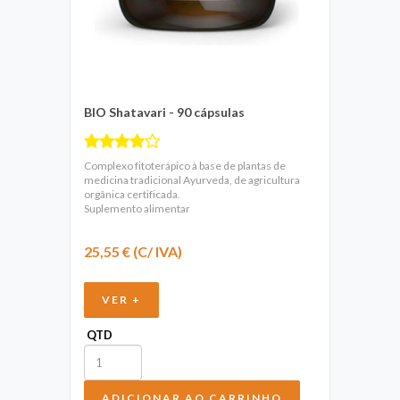
BIO Shatavari - 90 cápsulas
Complexo fitoterápico à base de plantas de
medicina tradicional Ayurveda, de agricultura
orgânica certificada.
Suplemento alimentar
25,55 € (C/ IVA)
VER +
QTD
ADICIONAR AO CARRINHO