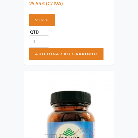
25,55 € (C/ IVA)
VER +
QTD
ADICIONAR AO CARRINHO