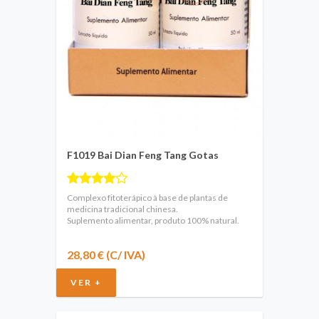
F1019 Bai Dian Feng Tang Gotas
Complexo fitoterápico à base de plantas de
medicina tradicional chinesa.
Suplemento alimentar, produto 100% natural.
28,80 € (C/ IVA)
VER +