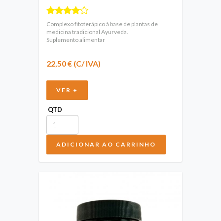
Complexo fitoterápico à base de plantas de
medicina tradicional Ayurveda.
Suplemento alimentar
22,50 € (C/ IVA)
VER +
QTD
ADICIONAR AO CARRINHO