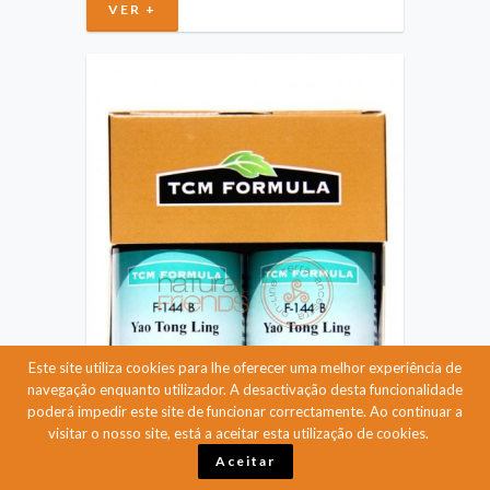
VER +
Este site utiliza cookies para lhe oferecer uma melhor experiência de
navegação enquanto utilizador. A desactivação desta funcionalidade
poderá impedir este site de funcionar correctamente. Ao continuar a
visitar o nosso site, está a aceitar esta utilização de cookies.
Aceitar