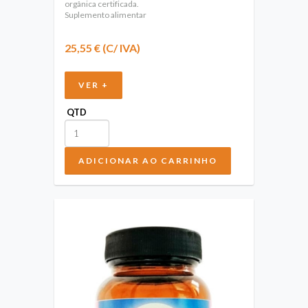
orgânica certificada.
Suplemento alimentar
25,55 € (C/ IVA)
VER +
QTD
ADICIONAR AO CARRINHO