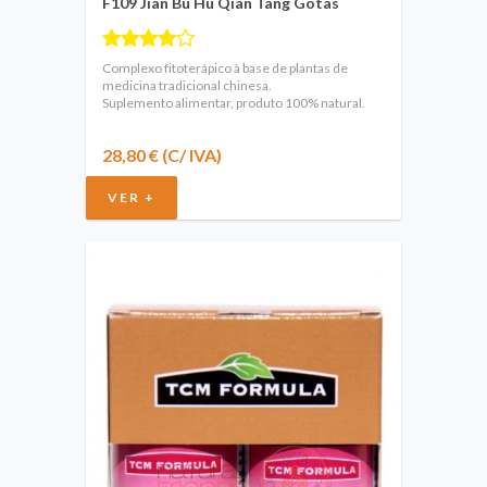
F109 Jian Bu Hu Qian Tang Gotas
Complexo fitoterápico à base de plantas de
medicina tradicional chinesa.
Suplemento alimentar, produto 100% natural.
28,80 € (C/ IVA)
VER +