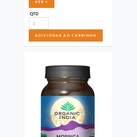
VER +
QTD
ADICIONAR AO CARRINHO