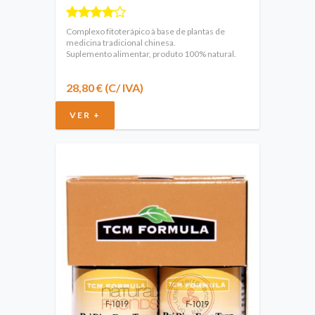
Complexo fitoterápico à base de plantas de
medicina tradicional chinesa.
Suplemento alimentar, produto 100% natural.
28,80 € (C/ IVA)
VER +