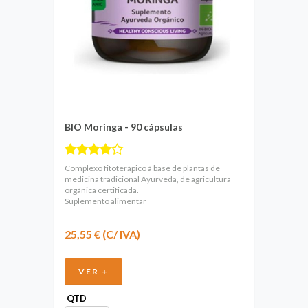
BIO Moringa - 90 cápsulas
Complexo fitoterápico à base de plantas de
medicina tradicional Ayurveda, de agricultura
orgânica certificada.
Suplemento alimentar
25,55 € (C/ IVA)
VER +
QTD