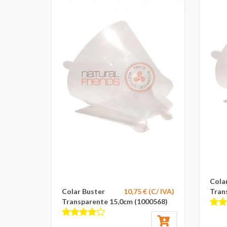
Cola
Colar Buster
10,75 € (C/ IVA)
Tran
Transparente 15,0cm (1000568)