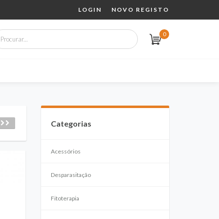
LOGIN
NOVO REGISTO
0
Categorias
Acessórios
Desparasitação
Fitoterapia