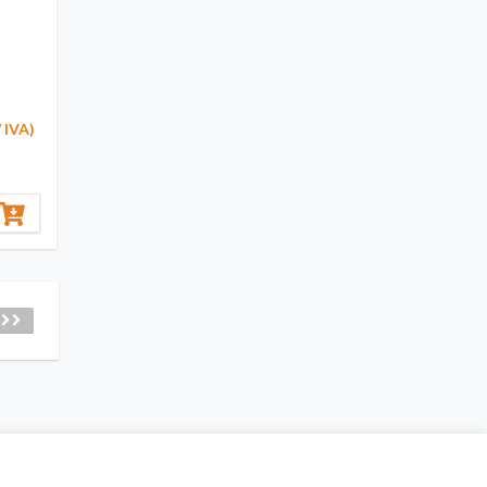
/ IVA)