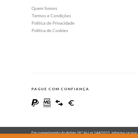
Quem Somos
Termos e Condições
Política de Privacidade
Política de Cookies
PAGUE COM CONFIANÇA
Em cumprimento do Artigo 18.º da Lei 144/2015, informa-se que 