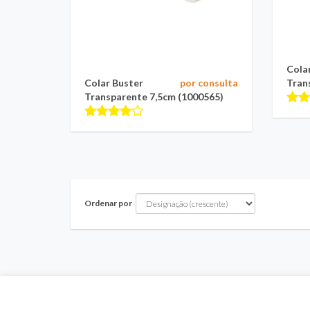
Cola
Colar Buster
por consulta
Tran
Transparente 7,5cm (1000565)
Ordenar por