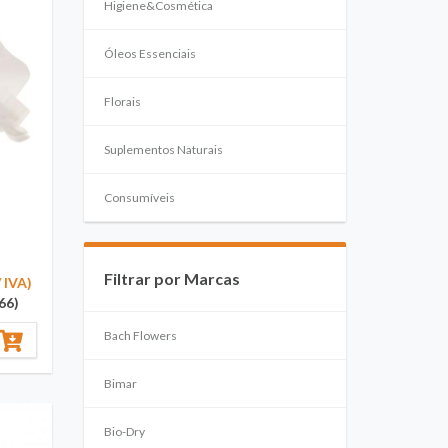
Higiene&Cosmética
Óleos Essenciais
Florais
Suplementos Naturais
Consumíveis
Filtrar por Marcas
/ IVA)
66)
Bach Flowers
Bimar
Bio-Dry