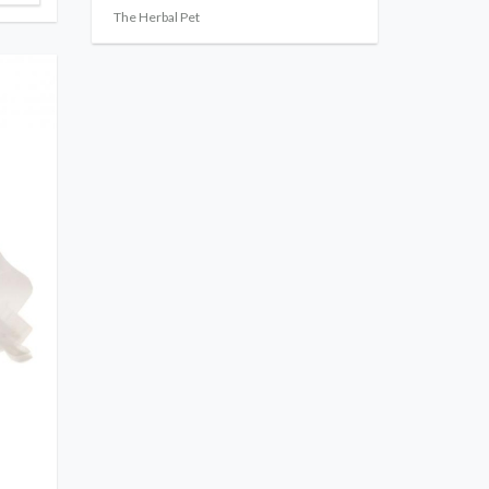
The Herbal Pet