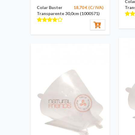
Cola
Colar Buster
18,70 € (C/ IVA)
Tran
Transparente 30,0cm (1000571)