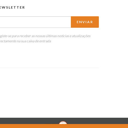
EWSLETTER
giste-se para receber as nossas últimas notícias e atualizações
rectamente na sua caixa de entrada
by:
Natural Friends