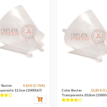
r Buster
9,10 € (C/ IVA)
sparente 12,5cm (1000567)
Colar Buster
11,85 € (C
Transparente 20,0cm (10005