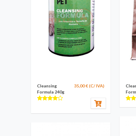
Cleansing
35,00 € (C/ IVA)
Clea
Formula 240g
Form