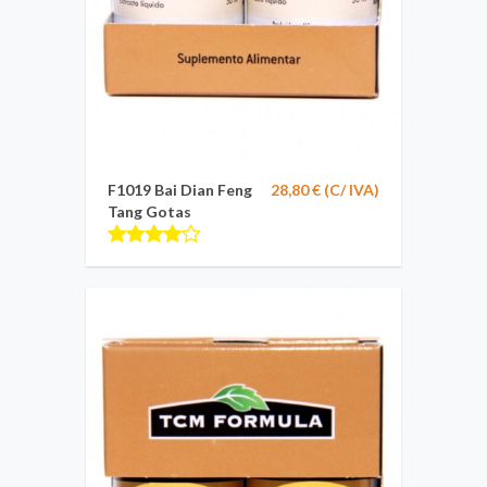
F1019 Bai Dian Feng
28,80 € (C/ IVA)
Tang Gotas