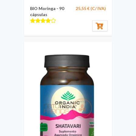
BIO Moringa - 90
25,55 € (C/ IVA)
cápsulas