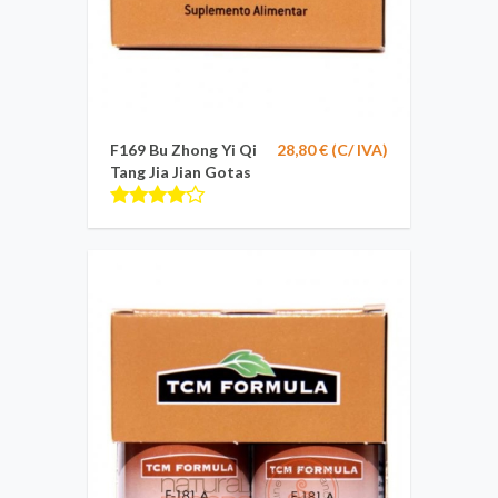
F169 Bu Zhong Yi Qi
28,80 € (C/ IVA)
Tang Jia Jian Gotas