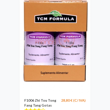
F1006 Zhi Tou Tong
28,80 € (C/ IVA)
Fang Tang Gotas