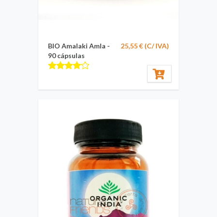
BIO Amalaki Amla -
25,55 € (C/ IVA)
90 cápsulas