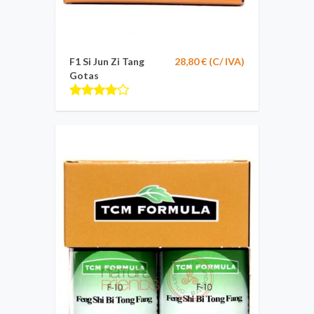
F1 Si Jun Zi Tang
28,80 € (C/ IVA)
Gotas