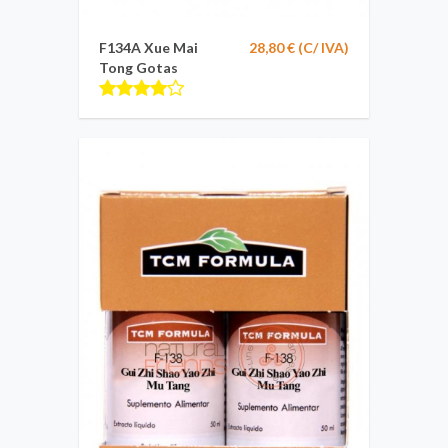
F134A Xue Mai
28,80 € (C/ IVA)
Tong Gotas