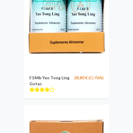
F144b Yao Tong Ling
28,80 € (C/ IVA)
Gotas