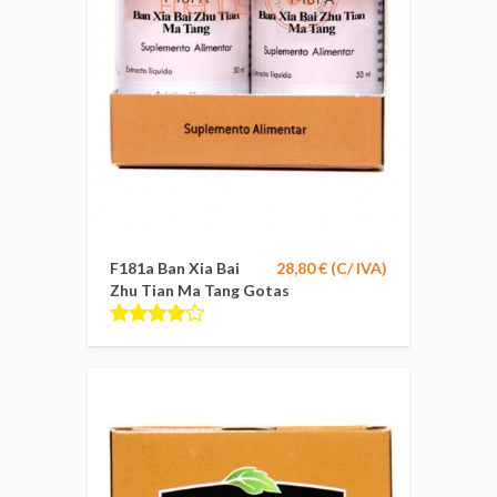
F181a Ban Xia Bai
28,80 € (C/ IVA)
Zhu Tian Ma Tang Gotas