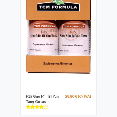
F15 Guo Min Bi Yan
28,80 € (C/ IVA)
Tang Gotas