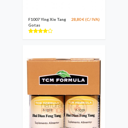
F1007 Ying Xie Tang
28,80 € (C/ IVA)
Gotas