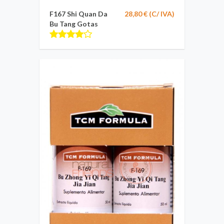
F167 Shi Quan Da
28,80 € (C/ IVA)
Bu Tang Gotas