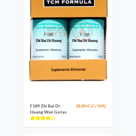
F189 Zhi Bai Di
28,80 € (C/ IVA)
Huang Wan Gotas