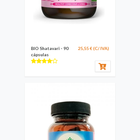
BIO Shatavari - 90
25,55 € (C/ IVA)
cápsulas