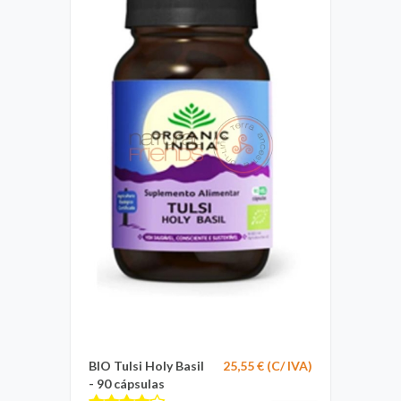
BIO Tulsi Holy Basil
25,55 € (C/ IVA)
- 90 cápsulas