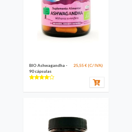
BIO Ashwagandha -
25,55 € (C/ IVA)
90 cápsulas