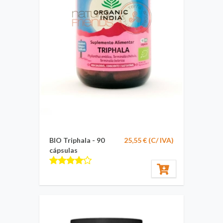
BIO Triphala - 90
25,55 € (C/ IVA)
cápsulas