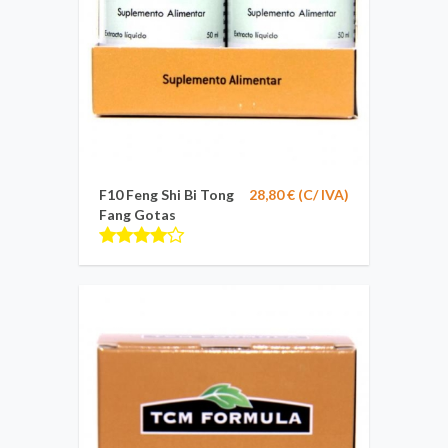
F10 Feng Shi Bi Tong
28,80 € (C/ IVA)
Fang Gotas