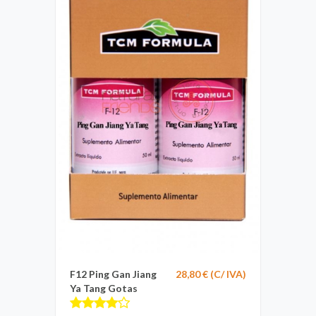
F12 Ping Gan Jiang
28,80 € (C/ IVA)
Ya Tang Gotas