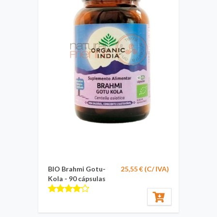
BIO Brahmi Gotu-
25,55 € (C/ IVA)
Kola - 90 cápsulas