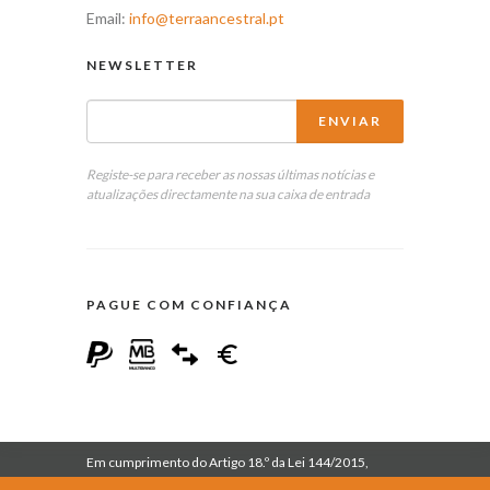
Email:
info@terraancestral.pt
NEWSLETTER
Registe-se para receber as nossas últimas notícias e
atualizações directamente na sua caixa de entrada
PAGUE COM CONFIANÇA
Em cumprimento do Artigo 18.º da Lei 144/2015,
informa-se que esta empresa se encontra inscrita no