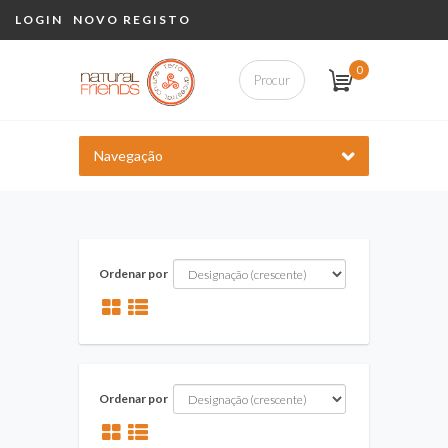
LOGIN
NOVO REGISTO
0
Navegação
Ordenar por
Ordenar por