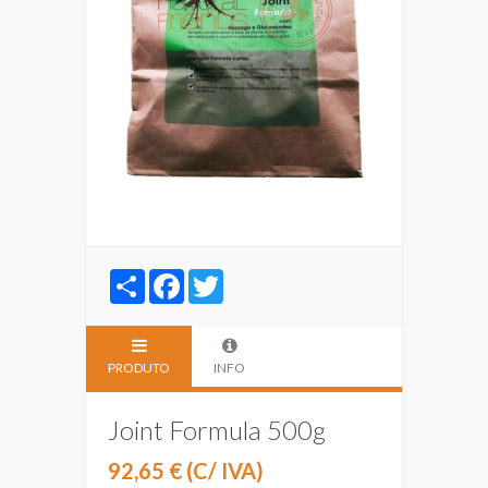
Share
Facebook
Twitter
PRODUTO
INFO
Joint Formula 500g
92,65 € (C/ IVA)