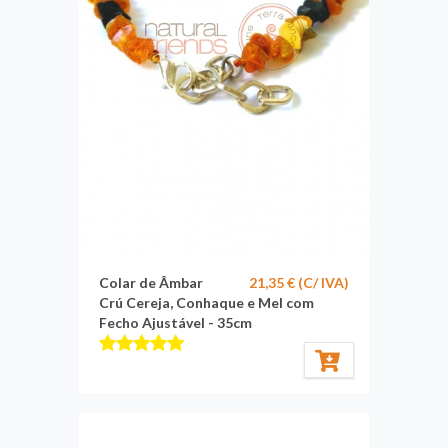
Colar de Âmbar
21,35 € (C/ IVA)
Crú Cereja, Conhaque e Mel com
Fecho Ajustável - 35cm