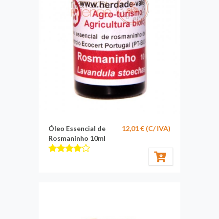
Óleo Essencial de
12,01 € (C/ IVA)
Rosmaninho 10ml