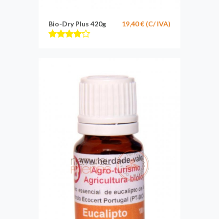
Bio-Dry Plus 420g
19,40 € (C/ IVA)