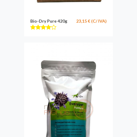
Bio-Dry Pure 420g
23,15 € (C/ IVA)