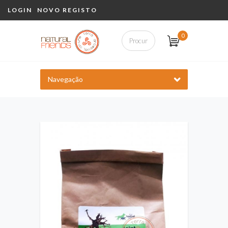
LOGIN
NOVO REGISTO
0
Navegação