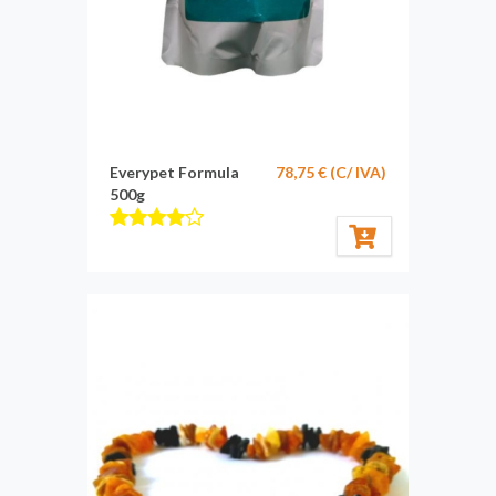
Everypet Formula
78,75 € (C/ IVA)
500g