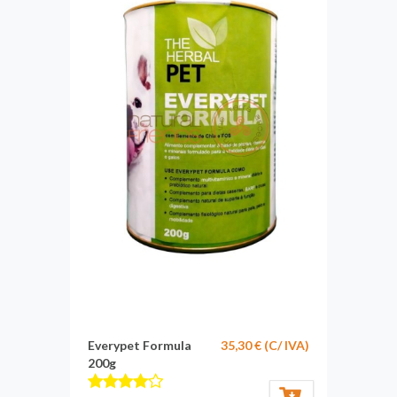
Everypet Formula
35,30 € (C/ IVA)
200g