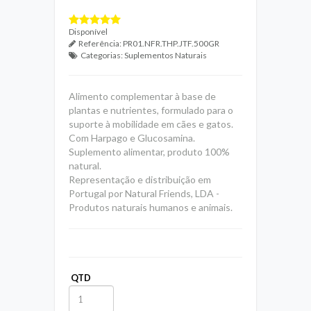
Disponível
Referência:
PR01.NFR.THP.JTF.500GR
Categorias:
Suplementos Naturais
Alimento complementar à base de
plantas e nutrientes, formulado para o
suporte à mobilidade em cães e gatos.
Com Harpago e Glucosamina.
Suplemento alimentar, produto 100%
natural.
Representação e distribuição em
Portugal por Natural Friends, LDA -
Produtos naturais humanos e animais.
QTD