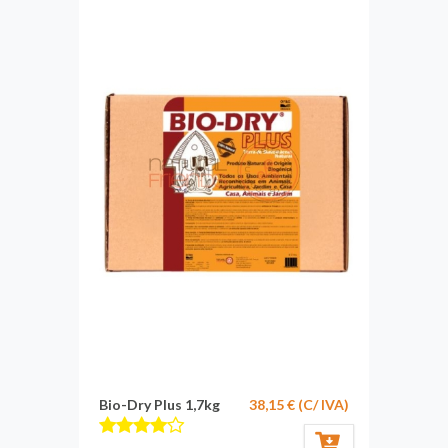
Bio-Dry Plus 1,7kg
38,15 € (C/ IVA)