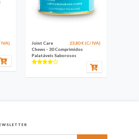
/ IVA)
Joint Care
23,80 € (C/ IVA)
Chews - 30 Comprimidos
Palatáveis Saborosos
EWSLETTER