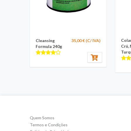
Cola
Cleansing
35,00 € (C/ IVA)
Crú,
Formula 240g
Turq
Quem Somos
Termos e Condições